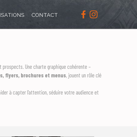
ISATIONS
CONTACT
 et prospects. Une charte graphique cohérente –
s, flyers, brochures et menus
, jouent un rôle clé
aider à capter l’attention, séduire votre audience et