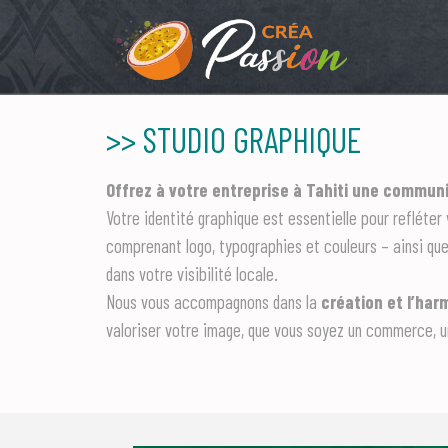
>> STUDIO GRAPHIQUE
Offrez à votre entreprise à Tahiti une communi
Votre identité graphique est essentielle pour refléter
comprenant logo, typographies et couleurs – ainsi qu
dans votre visibilité locale.
Nous vous accompagnons dans la
création et l’har
valoriser votre image, que vous soyez un commerce, un