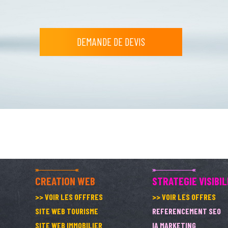
DEMANDE DE DEVIS
CREATION WEB
STRATEGIE VISIBIL
>> VOIR LES OFFFRES
>> VOIR LES OFFRES
SITE WEB TOURISME
REFERENCEMENT SEO
SITE WEB IMMOBILIER
IA MARKETING