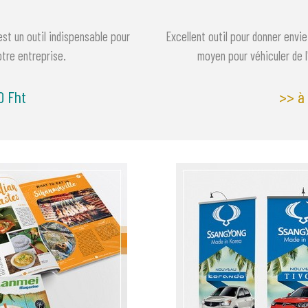
est un outil indispensable pour
Excellent outil pour donner envie
otre entreprise.
moyen pour véhiculer de l
0 Fht
>> à 