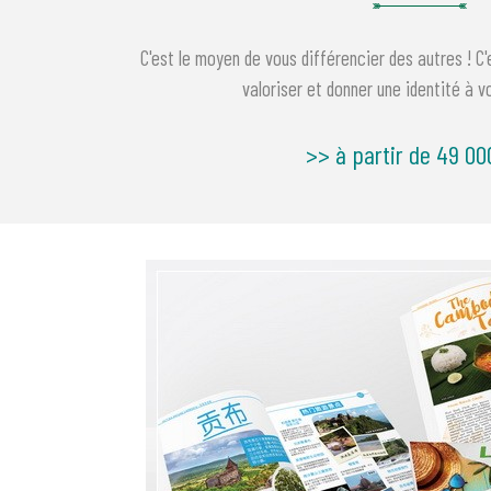
C'est le moyen de vous différencier des autres ! C'
valoriser et donner une identité à v
>> à partir de 49 00