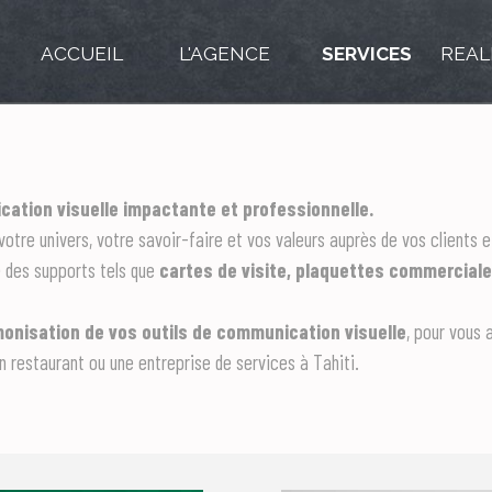
ACCUEIL
L'AGENCE
SERVICES
REAL
cation visuelle impactante et professionnelle.
 votre univers, votre savoir-faire et vos valeurs auprès de vos clients
e des supports tels que
cartes de visite, plaquettes commerciale
monisation de vos outils de communication visuelle
, pour vous 
 restaurant ou une entreprise de services à Tahiti.