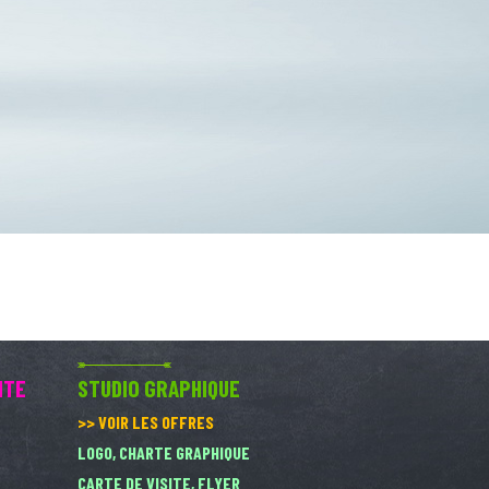
ITE
STUDIO GRAPHIQUE
>> VOIR LES OFFRES
LOGO, CHARTE GRAPHIQUE
CARTE DE VISITE, FLYER