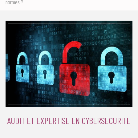
normes ?
AUDIT ET EXPERTISE EN CYBERSECURITE